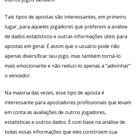
Tais tipos de apostas são interessantes, em primeiro
lugar, para aqueles jogadores que preferem a análise
de dados estatísticos e outras informações úteis para
apostas em geral. É assim que o usuário pode não
apenas diversificar seu jogo, mas também torná-lo
mais emocionante e não reduzi-lo apenas a “adivinhar”
o vencedor.
Na maioria das vezes, esse tipo de aposta é
interessante para apostadores profissionais que levam
em conta as avaliações de outros jogadores,
estatísticas e outros dados. É com base na análise de
todas essas informações que eles constroem sua