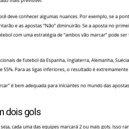
ado mais previsível.
você deve conhecer algumas nuances. Por exemplo, se a pont
tarão e as apostas “Não” diminuirão. Se a aposta no prime
futebol com uma estratégia de “ambos vão marcar” pode ser
cionais de futebol da Espanha, Inglaterra, Alemanha, Suécia
 55%. Para as ligas inferiores, o resultado é extremamente d
car” é bem adequada para iniciantes no mundo das apostas, 
 dois gols
u seja, cada uma das equipes marcará 2 ou mais gols. Isso ra