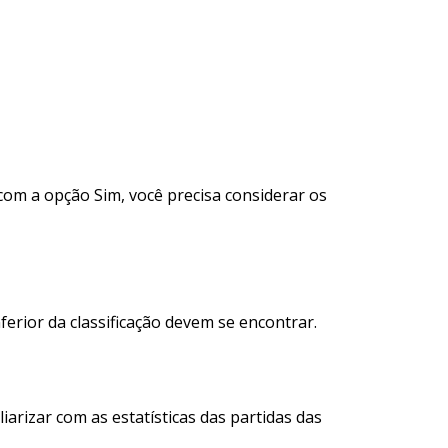
com a opção Sim, você precisa considerar os
ferior da classificação devem se encontrar.
arizar com as estatísticas das partidas das