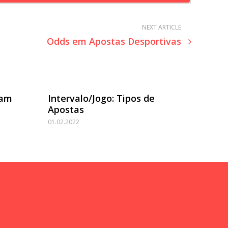
NEXT ARTICLE
Odds em Apostas Desportivas
cam
Intervalo/Jogo: Tipos de
Apostas
01.02.2022