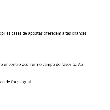
óprias casas de apostas oferecem altas chances
e o encontro ocorrer no campo do favorito. Ao
os de força igual.