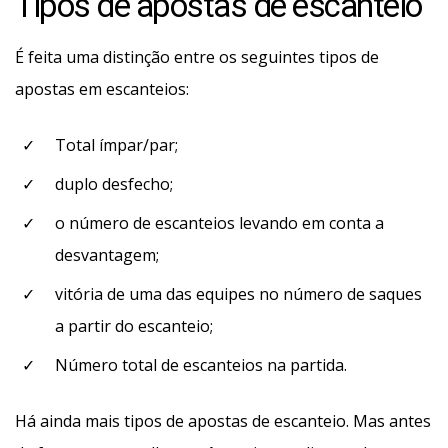
Tipos de apostas de escanteio
É feita uma distinção entre os seguintes tipos de
apostas em escanteios:
Total ímpar/par;
duplo desfecho;
o número de escanteios levando em conta a
desvantagem;
vitória de uma das equipes no número de saques
a partir do escanteio;
Número total de escanteios na partida.
Há ainda mais tipos de apostas de escanteio. Mas antes