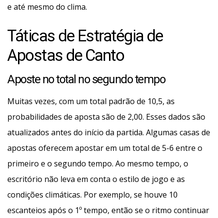
e até mesmo do clima.
Táticas de Estratégia de
Apostas de Canto
Aposte no total no segundo tempo
Muitas vezes, com um total padrão de 10,5, as
probabilidades de aposta são de 2,00. Esses dados são
atualizados antes do início da partida. Algumas casas de
apostas oferecem apostar em um total de 5-6 entre o
primeiro e o segundo tempo. Ao mesmo tempo, o
escritório não leva em conta o estilo de jogo e as
condições climáticas. Por exemplo, se houve 10
escanteios após o 1º tempo, então se o ritmo continuar