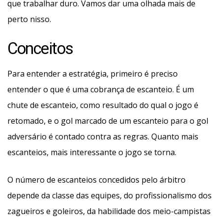
que trabalhar duro. Vamos dar uma olhada mais de
perto nisso.
Conceitos
Para entender a estratégia, primeiro é preciso
entender o que é uma cobrança de escanteio. É um
chute de escanteio, como resultado do qual o jogo é
retomado, e o gol marcado de um escanteio para o gol
adversário é contado contra as regras. Quanto mais
escanteios, mais interessante o jogo se torna.
O número de escanteios concedidos pelo árbitro
depende da classe das equipes, do profissionalismo dos
zagueiros e goleiros, da habilidade dos meio-campistas