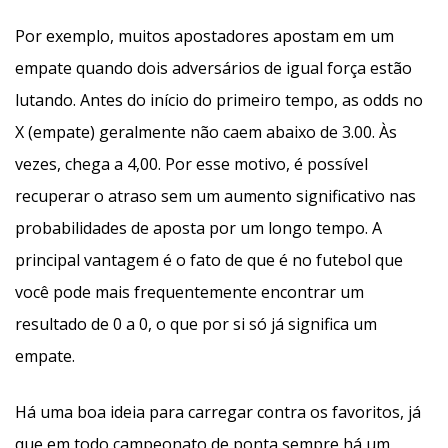
Por exemplo, muitos apostadores apostam em um
empate quando dois adversários de igual força estão
lutando. Antes do início do primeiro tempo, as odds no
X (empate) geralmente não caem abaixo de 3.00. Às
vezes, chega a 4,00. Por esse motivo, é possível
recuperar o atraso sem um aumento significativo nas
probabilidades de aposta por um longo tempo. A
principal vantagem é o fato de que é no futebol que
você pode mais frequentemente encontrar um
resultado de 0 a 0, o que por si só já significa um
empate.
Há uma boa ideia para carregar contra os favoritos, já
que em todo campeonato de ponta sempre há um