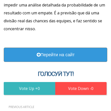
impedir uma análise detalhada da probabilidade de um
resultado com um empate. É a previsão que dá uma
divisão real das chances das equipes, e faz sentido se
concentrar nisso.
Перейти на сайт
ГОЛОСУЙ ТУТ!
0
0
PREVIOUS ARTICLE